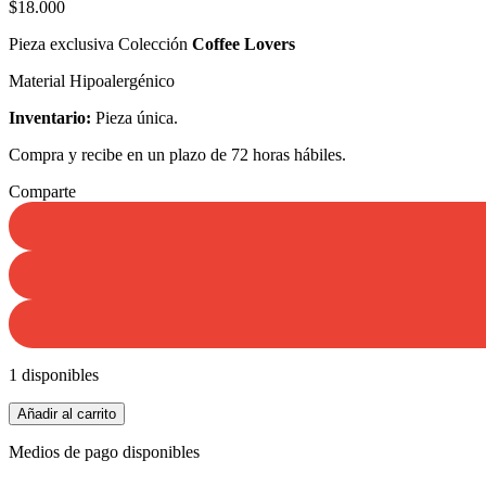
$
18.000
Pieza exclusiva Colección
Coffee Lovers
Material Hipoalergénico
Inventario:
Pieza única.
Compra y recibe en un plazo de 72 horas hábiles.
Comparte
1 disponibles
Collar
Añadir al carrito
Coffee
Lovers
Medios de pago disponibles
|