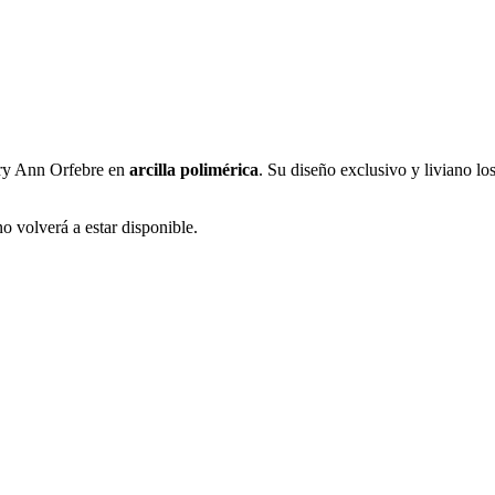
ary Ann Orfebre en
arcilla polimérica
. Su diseño exclusivo y liviano l
o volverá a estar disponible.