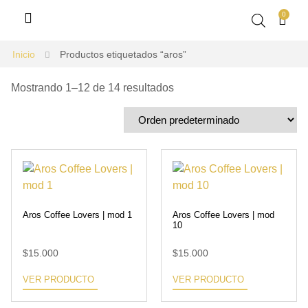
0
Inicio
Productos etiquetados “aros”
Mostrando 1–12 de 14 resultados
Aros Coffee Lovers | mod 1
Aros Coffee Lovers | mod
10
$
15.000
$
15.000
VER PRODUCTO
VER PRODUCTO