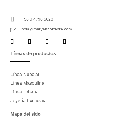
+56 9 4798 5628
hola@maryannorfebre.com
Líneas de productos
Línea Nupcial
Línea Masculina
Línea Urbana
Joyería Exclusiva
Mapa del sitio