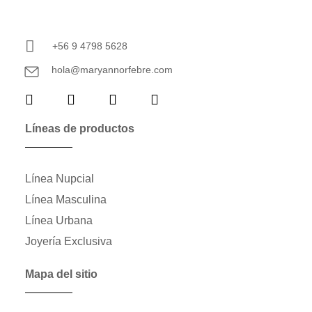
+56 9 4798 5628
hola@maryannorfebre.com
Líneas de productos
Línea Nupcial
Línea Masculina
Línea Urbana
Joyería Exclusiva
Mapa del sitio