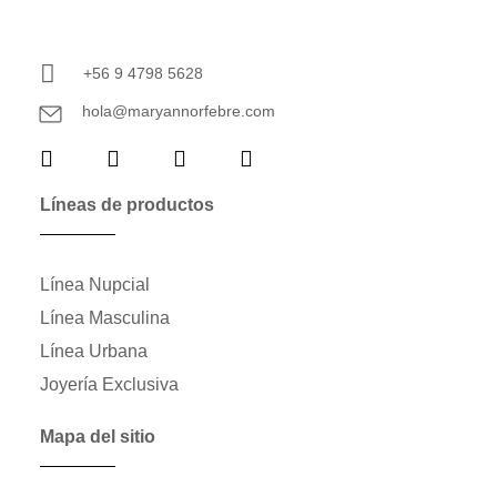
+56 9 4798 5628
hola@maryannorfebre.com
Líneas de productos
Línea Nupcial
Línea Masculina
Línea Urbana
Joyería Exclusiva
Mapa del sitio