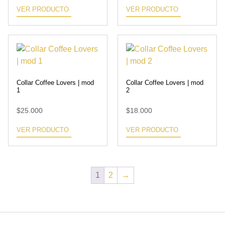
VER PRODUCTO
VER PRODUCTO
Collar Coffee Lovers | mod
Collar Coffee Lovers | mod
1
2
$
25.000
$
18.000
VER PRODUCTO
VER PRODUCTO
1
2
→