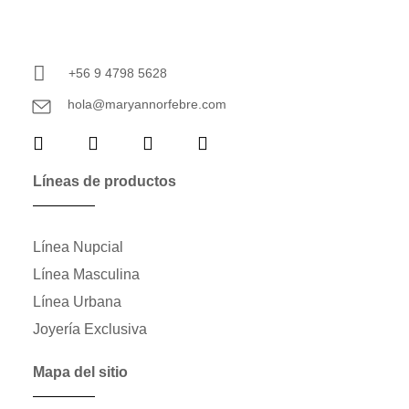
+56 9 4798 5628
hola@maryannorfebre.com
Líneas de productos
Línea Nupcial
Línea Masculina
Línea Urbana
Joyería Exclusiva
Mapa del sitio