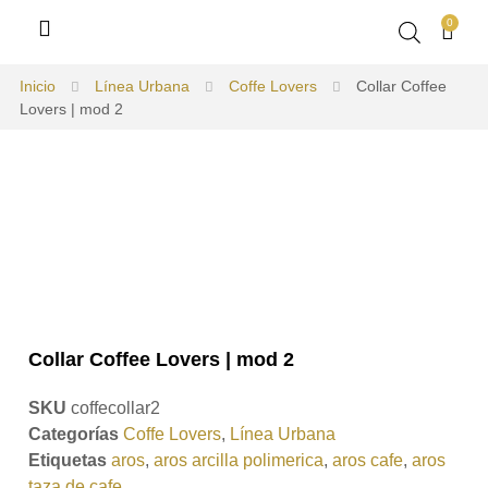
0
Inicio
Línea Urbana
Coffe Lovers
Collar Coffee
Lovers | mod 2
Collar Coffee Lovers | mod 2
SKU
coffecollar2
Categorías
Coffe Lovers
,
Línea Urbana
Etiquetas
aros
,
aros arcilla polimerica
,
aros cafe
,
aros
taza de cafe