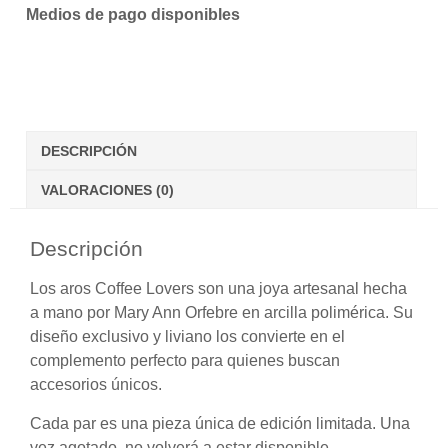
Medios de pago disponibles
DESCRIPCIÓN
VALORACIONES (0)
Descripción
Los aros
Coffee Lovers
son una joya artesanal hecha
a mano por Mary Ann Orfebre en
arcilla polimérica
. Su
diseño exclusivo y liviano los convierte en el
complemento perfecto para quienes buscan
accesorios únicos.
Cada par es una
pieza única de edición limitada
. Una
vez agotado, no volverá a estar disponible.