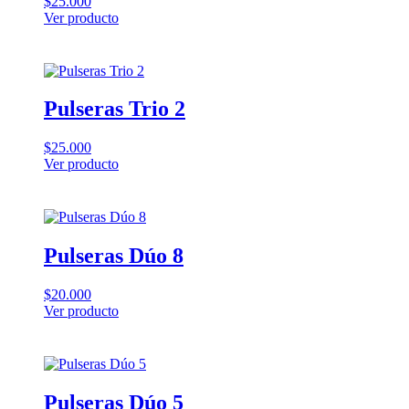
$
25.000
Ver producto
Pulseras Trio 2
$
25.000
Ver producto
Pulseras Dúo 8
$
20.000
Ver producto
Pulseras Dúo 5