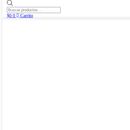
Búsqueda
de
productos
$
0
0
Carrito