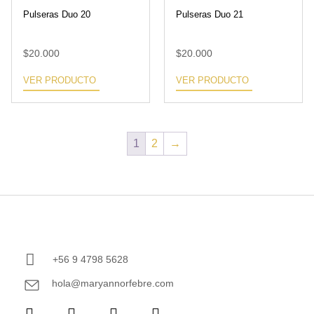
Pulseras Duo 20
Pulseras Duo 21
$
20.000
$
20.000
VER PRODUCTO
VER PRODUCTO
1
2
→
+56 9 4798 5628
hola@maryannorfebre.com