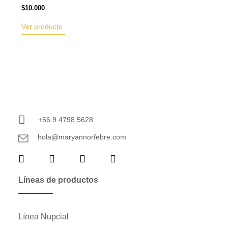
$
10.000
Ver producto
+56 9 4798 5628
hola@maryannorfebre.com
Líneas de productos
Línea Nupcial