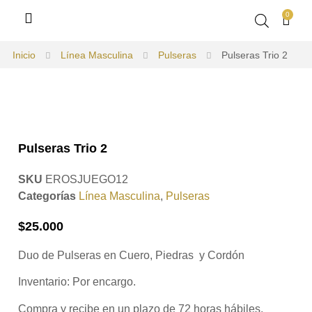
0
Inicio
Línea Masculina
Pulseras
Pulseras Trio 2
Pulseras Trio 2
SKU
EROSJUEGO12
Categorías
Línea Masculina
,
Pulseras
$
25.000
Duo de Pulseras en Cuero, Piedras y Cordón
Inventario:
Por encargo.
Compra y recibe en un plazo de 72 horas hábiles.