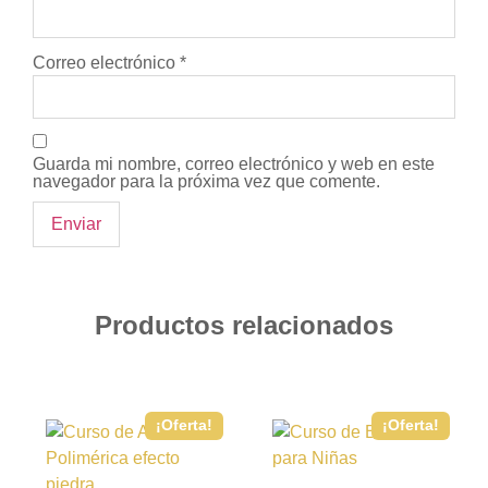
Correo electrónico
*
Guarda mi nombre, correo electrónico y web en este
navegador para la próxima vez que comente.
Productos relacionados
¡Oferta!
¡Oferta!