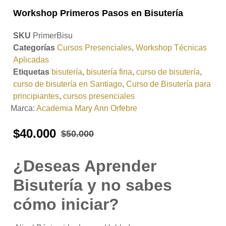
Workshop Primeros Pasos en Bisutería
SKU
PrimerBisu
Categorías
Cursos Presenciales
,
Workshop Técnicas
Aplicadas
Etiquetas
bisutería
,
bisutería fina
,
curso de bisutería
,
curso de bisutería en Santiago
,
Curso de Bisutería para
principiantes
,
cursos presenciales
Marca:
Academia Mary Ann Orfebre
$
40.000
$
50.000
¿Deseas Aprender
Bisutería y no sabes
cómo iniciar?