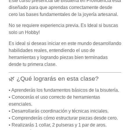
Este curso presencial de Bisutería en Providencia está
diseñado para que aprendas correctamente desde
cero las bases fundamentales de la joyería artesanal.
No se requiere experiencia previa. Es Ideal si buscas
solo un Hobby!
Es ideal si deseas iniciar en este mundo desarrollando
habilidades reales, entendiendo el uso de
herramientas y logrando piezas bien terminadas
desde tu primera clase.
🌿 ¿Qué lograrás en esta clase?
• Aprenderás los fundamentos básicos de la bisutería.
• Conocerás el uso correcto de herramientas
esenciales.
• Desarrollarás coordinación y técnicas iniciales.
• Comprenderás cómo estructurar piezas desde cero.
• Realizarás 1 collar, 2 pulseras y 1 par de aros.