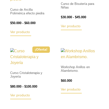
Curso de Bisutería para
Niñas
Curso de Arcilla
Polimérica efecto piedra
$
30.000
-
$
45.000
$
50.000
-
$
60.000
Ver producto
Ver producto
¡Oferta!
Workshop Anillos en
Alambrismo.
Curso Cristaloterapia y
Joyería
$
60.000
$
80.000
-
$
100.000
Ver producto
Ver producto