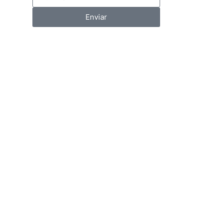
Enviar