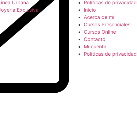
Línea Urbana
Políticas de privacidad
Joyería Exclusiva
Inicio
Acerca de mí
Cursos Presenciales
Cursos Online
Contacto
Mi cuenta
Políticas de privacidad