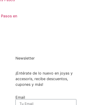
 Pasos en
Newsletter
¡Entérate de lo nuevo en joyas y
accesoris, recibe descuentos,
cupones y más!
Email