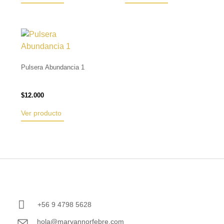
Pulsera Abundancia 1
$
12.000
Ver producto
+56 9 4798 5628
hola@maryannorfebre.com