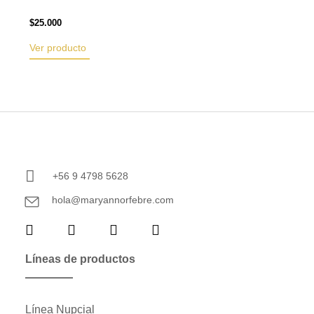
$
25.000
Ver producto
+56 9 4798 5628
hola@maryannorfebre.com
Líneas de productos
Línea Nupcial