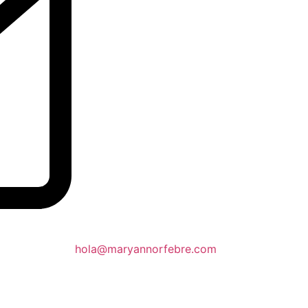
hola@maryannorfebre.com