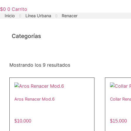
$
0
0
Carrito
Inicio
Línea Urbana
Renacer
Categorías
Mostrando los 9 resultados
Aros Renacer Mod.6
Collar Ren
$
10.000
$
15.000