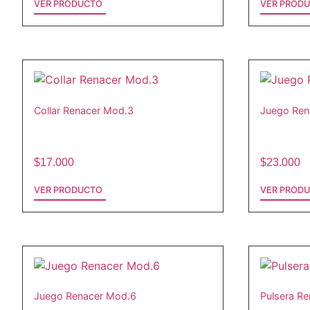
VER PRODUCTO
VER PROD
Collar Renacer Mod.3
Juego Ren
$
17.000
$
23.000
VER PRODUCTO
VER PROD
Juego Renacer Mod.6
Pulsera R