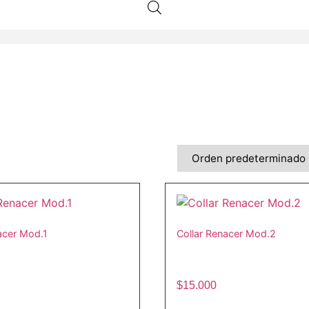
acer Mod.1
Collar Renacer Mod.2
$
15.000