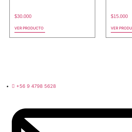
$
30.000
$
15.000
VER PRODUCTO
VER PROD
+56 9 4798 5628