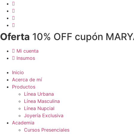
Ir
al
contenido
Oferta
10% OFF cupón MAR
Mi cuenta
Insumos
Inicio
Acerca de mí
Productos
Línea Urbana
Línea Masculina
Línea Nupcial
Joyería Exclusiva
Academia
Cursos Presenciales