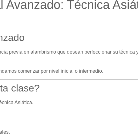
l Avanzado: Técnica Asiá
anzado
ncia previa en alambrismo que desean perfeccionar su técnica y
damos comenzar por nivel inicial o intermedio.
ta clase?
écnica Asiática.
ales.