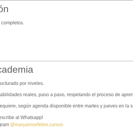
ón
s completos.
Academia
ucturado por niveles.
bilidades reales, paso a paso, respetando el proceso de apren
 requiere, según agenda disponible entre martes y jueves en la
 escribe al Whatsapp!
agram
@maryannorfebre.cursos