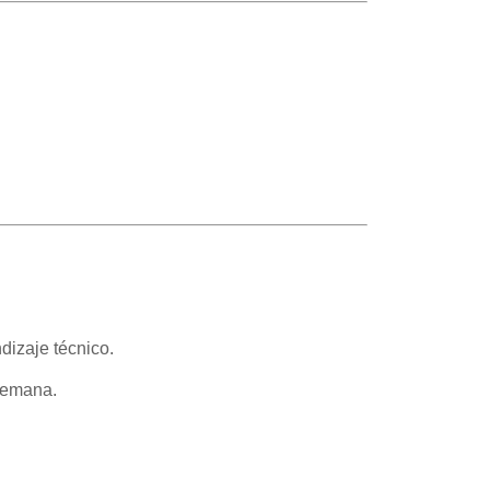
dizaje técnico.
 semana.