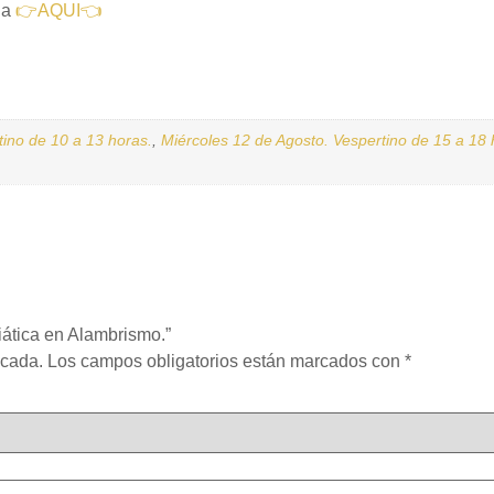
ha
👉AQUI👈
ino de 10 a 13 horas.
,
Miércoles 12 de Agosto. Vespertino de 15 a 18 
iática en Alambrismo.”
icada.
Los campos obligatorios están marcados con
*