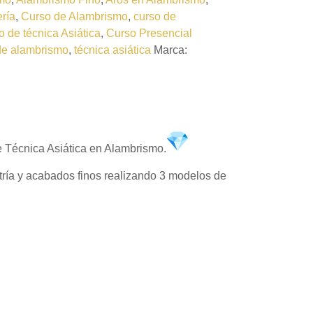
ería
,
Curso de Alambrismo
,
curso de
 de técnica Asiática
,
Curso Presencial
de alambrismo
,
técnica asiática
Marca:
 Técnica Asiática en Alambrismo.
etría y acabados finos realizando 3 modelos de
⠀