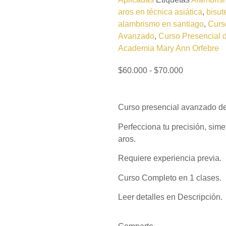
aros en técnica asiática
,
bisut
alambrismo en santiago
,
Curso
Avanzado
,
Curso Presencial 
Academia Mary Ann Orfebre
$
60.000
-
$
70.000
Curso presencial avanzado de
Perfecciona tu precisión, sim
aros.
Requiere experiencia previa.
Curso Completo en 1 clases.
Leer detalles en Descripción.