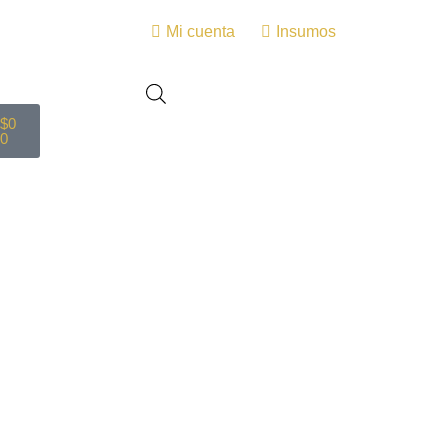
Mi cuenta
Insumos
$
0
0