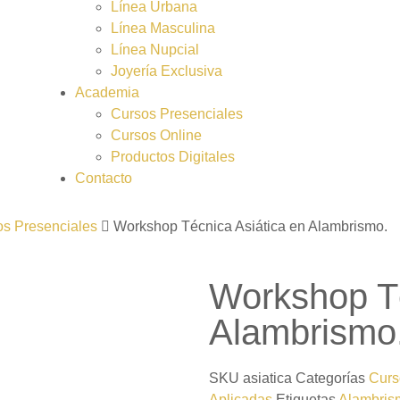
Línea Urbana
Línea Masculina
Línea Nupcial
Joyería Exclusiva
Academia
Cursos Presenciales
Cursos Online
Productos Digitales
Contacto
s Presenciales
Workshop Técnica Asiática en Alambrismo.
Workshop Té
Alambrismo
SKU
asiatica
Categorías
Curs
Aplicadas
Etiquetas
Alambris