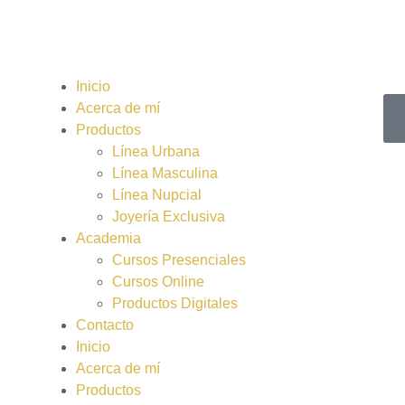
Inicio
Acerca de mí
Productos
Línea Urbana
Línea Masculina
Línea Nupcial
Joyería Exclusiva
Academia
Cursos Presenciales
Cursos Online
Productos Digitales
Contacto
Inicio
Acerca de mí
Productos