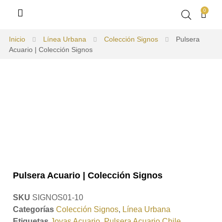
0
Inicio
Línea Urbana
Colección Signos
Pulsera
Acuario | Colección Signos
Pulsera Acuario | Colección Signos
SKU
SIGNOS01-10
Categorías
Colección Signos
,
Línea Urbana
Etiquetas
Joyas Acuario
,
Pulsera Acuario Chile
,