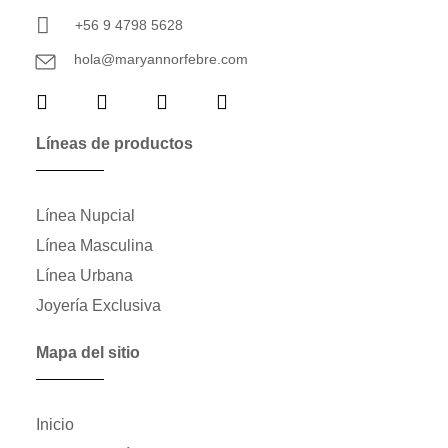
+56 9 4798 5628
hola@maryannorfebre.com
Líneas de productos
Línea Nupcial
Línea Masculina
Línea Urbana
Joyería Exclusiva
Mapa del sitio
Inicio