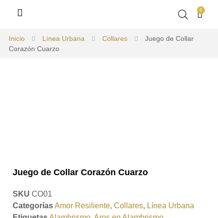
0
Inicio
Línea Urbana
Collares
Juego de Collar
Corazón Cuarzo
Juego de Collar Corazón Cuarzo
SKU
CO01
Categorías
Amor Resiliente
,
Collares
,
Línea Urbana
Etiquetas
Alambrismo
,
Aros en Alambrismo