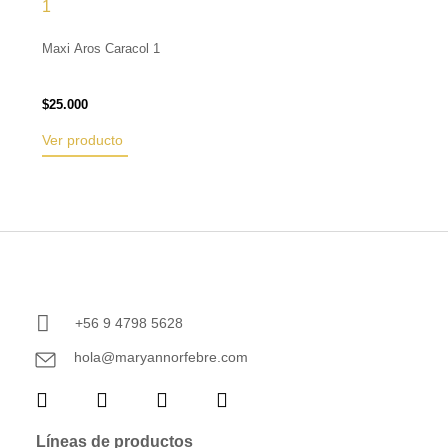
Maxi Aros Caracol 1
$
25.000
Ver producto
+56 9 4798 5628
hola@maryannorfebre.com
Líneas de productos