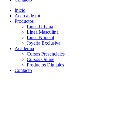
Inicio
Acerca de mí
Productos
Línea Urbana
Línea Masculina
Línea Nupcial
Joyería Exclusiva
Academia
Cursos Presenciales
Cursos Online
Productos Digitales
Contacto