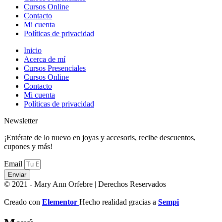
Cursos Online
Contacto
Mi cuenta
Políticas de privacidad
Inicio
Acerca de mí
Cursos Presenciales
Cursos Online
Contacto
Mi cuenta
Políticas de privacidad
Newsletter
¡Entérate de lo nuevo en joyas y accesoris, recibe descuentos,
cupones y más!
Email
Enviar
© 2021 - Mary Ann Orfebre | Derechos Reservados
Creado con
Elementor
Hecho realidad gracias a
Sempi