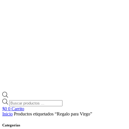
Búsqueda
de
$
0
0
Carrito
productos
Inicio
Productos etiquetados “Regalo para Virgo”
Categorías