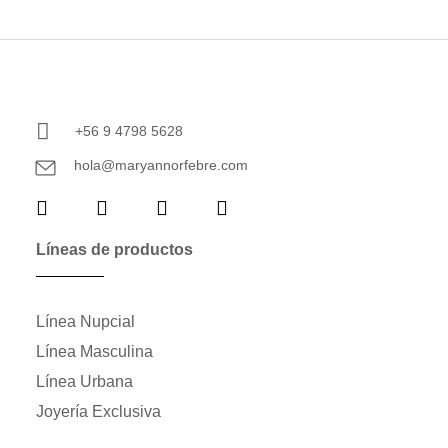
+56 9 4798 5628
hola@maryannorfebre.com
Líneas de productos
Línea Nupcial
Línea Masculina
Línea Urbana
Joyería Exclusiva