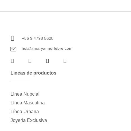
+56 9 4798 5628
hola@maryannorfebre.com
Líneas de productos
Línea Nupcial
Línea Masculina
Línea Urbana
Joyería Exclusiva