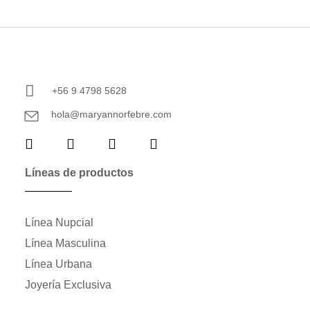
+56 9 4798 5628
hola@maryannorfebre.com
Líneas de productos
Línea Nupcial
Línea Masculina
Línea Urbana
Joyería Exclusiva