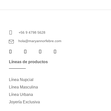
+56 9 4798 5628
hola@maryannorfebre.com
Líneas de productos
Línea Nupcial
Línea Masculina
Línea Urbana
Joyería Exclusiva