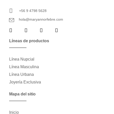
+56 9 4798 5628
hola@maryannorfebre.com
Líneas de productos
Línea Nupcial
Línea Masculina
Línea Urbana
Joyería Exclusiva
Mapa del sitio
Inicio