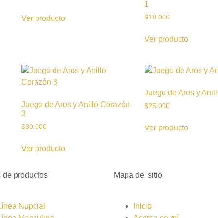
1
$
18.000
Ver producto
Ver producto
Juego de Aros y Anill
Juego de Aros y Anillo Corazón
$
25.000
3
$
30.000
Ver producto
Ver producto
 de productos
Mapa del sitio
Línea Nupcial
Inicio
Línea Masculina
Acerca de mí