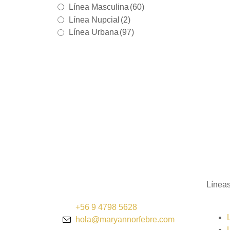
Línea Masculina
(60)
Línea Nupcial
(2)
Línea Urbana
(97)
Líneas
+56 9 4798 5628
hola@maryannorfebre.com