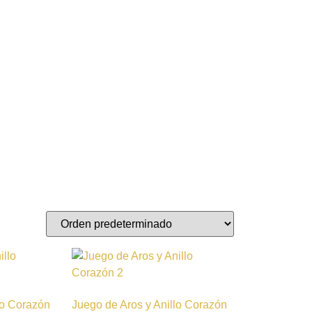
lo Corazón
Juego de Aros y Anillo Corazón