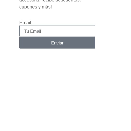
cupones y más!
Email
Enviar