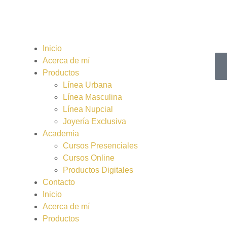
Inicio
Acerca de mí
Productos
Línea Urbana
Línea Masculina
Línea Nupcial
Joyería Exclusiva
Academia
Cursos Presenciales
Cursos Online
Productos Digitales
Contacto
Inicio
Acerca de mí
Productos