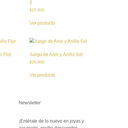
2
$
25.000
Ver producto
o Flor
Juego de Aros y Anillo Sol
$
25.000
Ver producto
Newsletter
¡Entérate de lo nuevo en joyas y
accesoris, recibe descuentos,