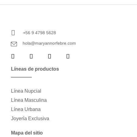
+56 9 4798 5628
hola@maryannorfebre.com
Líneas de productos
Línea Nupcial
Línea Masculina
Línea Urbana
Joyería Exclusiva
Mapa del sitio