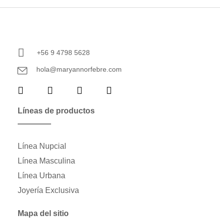
+56 9 4798 5628
hola@maryannorfebre.com
Líneas de productos
Línea Nupcial
Línea Masculina
Línea Urbana
Joyería Exclusiva
Mapa del sitio