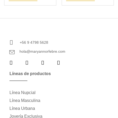
+56 9 4798 5628
hola@maryannorfebre.com
Líneas de productos
Línea Nupcial
Línea Masculina
Línea Urbana
Joyería Exclusiva