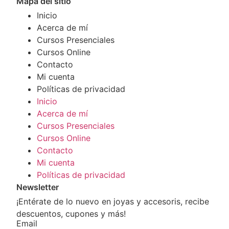
Mapa del sitio
Inicio
Acerca de mí
Cursos Presenciales
Cursos Online
Contacto
Mi cuenta
Políticas de privacidad
Inicio
Acerca de mí
Cursos Presenciales
Cursos Online
Contacto
Mi cuenta
Políticas de privacidad
Newsletter
¡Entérate de lo nuevo en joyas y accesoris, recibe
descuentos, cupones y más!
Email