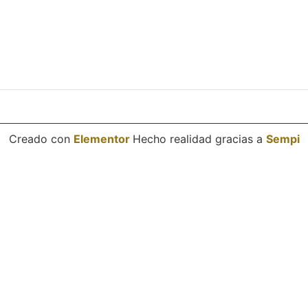
Creado con
Elementor
Hecho realidad gracias a
Sempi