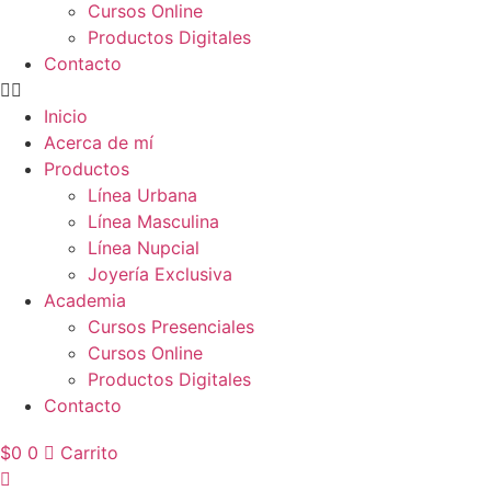
Cursos Online
Productos Digitales
Contacto
Inicio
Acerca de mí
Productos
Línea Urbana
Línea Masculina
Línea Nupcial
Joyería Exclusiva
Academia
Cursos Presenciales
Cursos Online
Productos Digitales
Contacto
$
0
0
Carrito