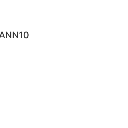
YANN10