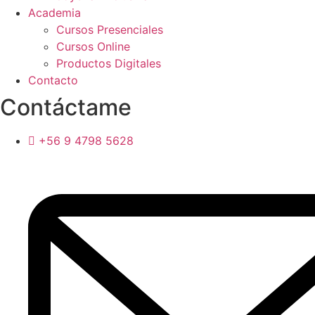
Academia
Cursos Presenciales
Cursos Online
Productos Digitales
Contacto
Contáctame
+56 9 4798 5628