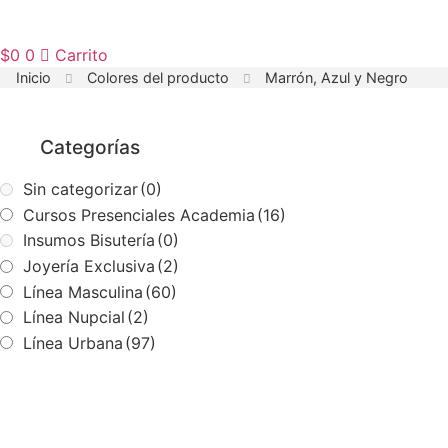
$
0
0
Carrito
Inicio
Colores del producto
Marrón, Azul y Negro
Categorías
Sin categorizar
(0)
Cursos Presenciales Academia
(16)
Insumos Bisutería
(0)
Joyería Exclusiva
(2)
Línea Masculina
(60)
Línea Nupcial
(2)
Línea Urbana
(97)