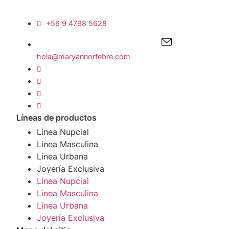
+56 9 4798 5628
hola@maryannorfebre.com
Líneas de productos
Línea Nupcial
Línea Masculina
Línea Urbana
Joyería Exclusiva
Línea Nupcial
Línea Masculina
Línea Urbana
Joyería Exclusiva