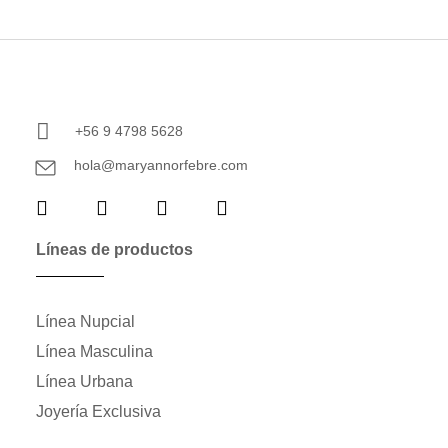
+56 9 4798 5628
hola@maryannorfebre.com
Líneas de productos
Línea Nupcial
Línea Masculina
Línea Urbana
Joyería Exclusiva