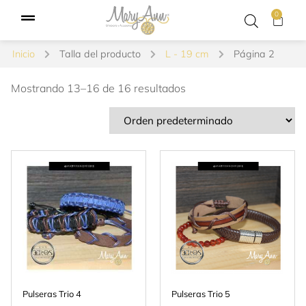
0
Inicio
Talla del producto
L - 19 cm
Página 2
Mostrando 13–16 de 16 resultados
Pulseras Trio 4
Pulseras Trio 5